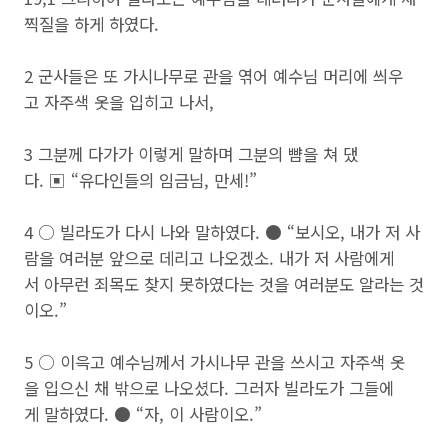
찍질을 하게 하였다.
2 군사들은 또 가시나무로 관을 엮어 예수님 머리에 씌우
고 자주색 옷을 입히고 나서,
3 그분께 다가가 이렇게 말하며 그분의 뺨을 쳐 댔
다. ▣ “유다인들의 임금님, 만세!”
4 ○ 빌라도가 다시 나와 말하였다. ● “보시오, 내가 저 사
람을 여러분 앞으로 데리고 나오겠소. 내가 저 사람에게
서 아무런 죄목도 찾지 못하였다는 것을 여러분도 알라는 것
이오.”
5 ○ 이윽고 예수님께서 가시나무 관을 쓰시고 자주색 옷
을 입으신 채 밖으로 나오셨다. 그러자 빌라도가 그들에
게 말하였다. ● “자, 이 사람이오.”