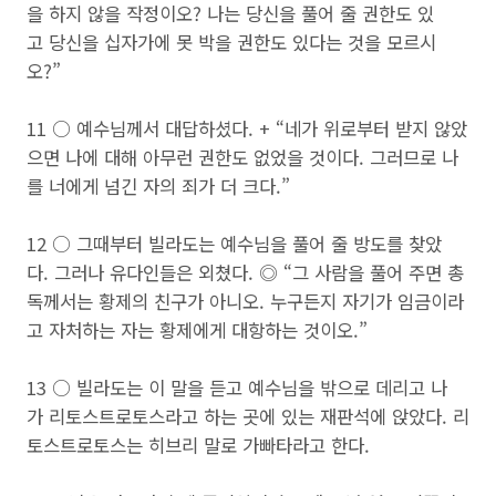
을 하지 않을 작정이오? 나는 당신을 풀어 줄 권한도 있
고 당신을 십자가에 못 박을 권한도 있다는 것을 모르시
오?”
11 ○ 예수님께서 대답하셨다. + “네가 위로부터 받지 않았
으면 나에 대해 아무런 권한도 없었을 것이다. 그러므로 나
를 너에게 넘긴 자의 죄가 더 크다.”
12 ○ 그때부터 빌라도는 예수님을 풀어 줄 방도를 찾았
다. 그러나 유다인들은 외쳤다. ◎ “그 사람을 풀어 주면 총
독께서는 황제의 친구가 아니오. 누구든지 자기가 임금이라
고 자처하는 자는 황제에게 대항하는 것이오.”
13 ○ 빌라도는 이 말을 듣고 예수님을 밖으로 데리고 나
가 리토스트로토스라고 하는 곳에 있는 재판석에 앉았다. 리
토스트로토스는 히브리 말로 가빠타라고 한다.