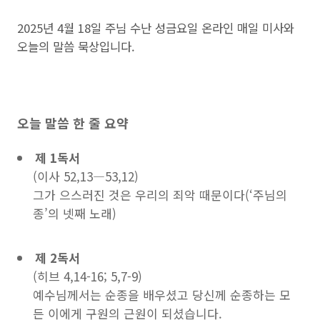
2025년 4월 18일 주님 수난 성금요일 온라인 매일 미사와
오늘의 말씀 묵상입니다.
오늘 말씀 한 줄 요약
제 1독서
(이사 52,13―53,12)
그가 으스러진 것은 우리의 죄악 때문이다(‘주님의
종’의 넷째 노래)
제 2독서
(히브 4,14-16; 5,7-9)
예수님께서는 순종을 배우셨고 당신께 순종하는 모
든 이에게 구원의 근원이 되셨습니다.