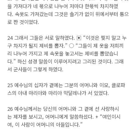
을 가져다가 네 몫으로 나누어 저마다 한몫씩 차지하였
다. 속옷도 가져갔는데 그것은 솔기가 없이 위에서부터 통으
로 짠 것이었다.
24 그래서 그들은 서로 말하였다. ▣ “이것은 찢지 말고 누
구 차지가 될지 제비를 뽑자.” ○ “그들이 제 옷을 저희끼
리 나누어 가지고 제 속옷을 놓고서는 제비를 뽑았습니
다.” 하신 성경 말씀이 이루어지려고 그리된 것이다. 그래
서 군사들이 그렇게 하였다.
25 예수님의 십자가 곁에는 그분의 어머니와 이모, 클로파
스의 아내 마리아와 마리아 막달레나가 서 있었다.
26 예수님께서는 당신의 어머니와 그 곁에 선 사랑하시
는 제자를 보시고, 어머니에게 말씀하셨다. + “여인이시
여, 이 사람이 어머니의 아들입니다.”