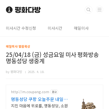
본문 바로가기
미사시간 수정신청
미사시간
매일미사
매일미사 말씀묵상
25/04/18 (금) 성금요일 미사 평화방송
명동성당 생중계
by 평화다방
2025. 4. 18.
http://m.coupang.com
광고
명동성당 쿠팡 오늘주문 내일도
착 로켓배송
지친 마음에 위로를, 명동성당, 소원