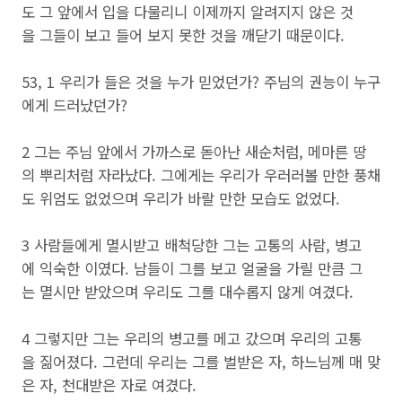
도 그 앞에서 입을 다물리니 이제까지 알려지지 않은 것
을 그들이 보고 들어 보지 못한 것을 깨닫기 때문이다.
53, 1 우리가 들은 것을 누가 믿었던가? 주님의 권능이 누구
에게 드러났던가?
2 그는 주님 앞에서 가까스로 돋아난 새순처럼, 메마른 땅
의 뿌리처럼 자라났다. 그에게는 우리가 우러러볼 만한 풍채
도 위엄도 없었으며 우리가 바랄 만한 모습도 없었다.
3 사람들에게 멸시받고 배척당한 그는 고통의 사람, 병고
에 익숙한 이였다. 남들이 그를 보고 얼굴을 가릴 만큼 그
는 멸시만 받았으며 우리도 그를 대수롭지 않게 여겼다.
4 그렇지만 그는 우리의 병고를 메고 갔으며 우리의 고통
을 짊어졌다. 그런데 우리는 그를 벌받은 자, 하느님께 매 맞
은 자, 천대받은 자로 여겼다.