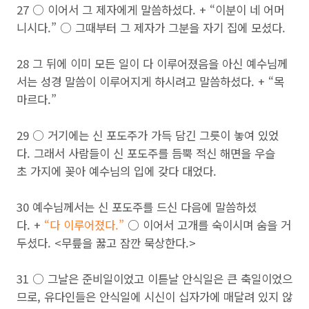
27 ○ 이어서 그 제자에게 말씀하셨다. + “이분이 네 어머
니시다.” ○ 그때부터 그 제자가 그분을 자기 집에 모셨다.
28 그 뒤에 이미 모든 일이 다 이루어졌음을 아신 예수님께
서는 성경 말씀이 이루어지게 하시려고 말씀하셨다. + “목
마르다.”
29 ○ 거기에는 신 포도주가 가득 담긴 그릇이 놓여 있었
다. 그래서 사람들이 신 포도주를 듬뿍 적신 해면을 우슬
초 가지에 꽂아 예수님의 입에 갖다 대었다.
30 예수님께서는 신 포도주를 드신 다음에 말씀하셨
다. +
“다 이루어졌다.”
○ 이어서 고개를 숙이시며 숨을 거
두셨다. <무릎을 꿇고 잠깐 묵상한다.>
31 ○ 그날은 준비일이었고 이튿날 안식일은 큰 축일이었으
므로, 유다인들은 안식일에 시신이 십자가에 매달려 있지 않