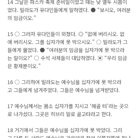
14 그날은 파스카 축제 준비일이었고 때는 낮 열두 시쯤이
었다. 빌라도가 유다인들에게 말하였다. ● “보시오, 여러분
의 임금이오.”
15 ○ 그러자 유다인들이 외쳤다. ◎ “없애 버리시오. 없
애 버리시오. 그를 십자가에 못 박으시오.” ○ 빌라도가 그
들에게 물었다. ● “여러분의 임금을 십자가에 못 박으라
는 말이오?” ○ 수석 사제들이 대답하였다. ▣ “우리 임금
은 황제뿐이오.”
16 ○ 그리하여 빌라도는 예수님을 십자가에 못 박으라
고 그들에게 넘겨주었다. 그들은 예수님을 넘겨받았다.
17 예수님께서는 몸소 십자가를 지시고 ‘해골 터’라는 곳으
로 나가셨다. 그곳은 히브리 말로 골고타라고 한다.
18 거기에서 그들은 예수님을 십자가에 못 박았다. 그리