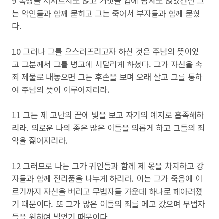
9 폭행을 저지르지도 않고 거짓을 입에 담지도 않았건만 그
는 악인들과 함께 묻히고 그는 죽어서 부자들과 함께 묻혔
다.
10 그러나 그를 으스러뜨리고자 하신 것은 주님의 뜻이었
고 그분께서 그를 병고에 시달리게 하셨다. 그가 자신을 속
죄 제물로 내놓으면 그는 후손을 보며 오래 살고 그를 통하
여 주님의 뜻이 이루어지리라.
11 그는 제 고난의 끝에 빛을 보고 자기의 예지로 흡족해하
리라. 의로운 나의 종은 많은 이들을 의롭게 하고 그들의 죄
악을 짊어지리라.
12 그러므로 나는 그가 귀인들과 함께 제 몫을 차지하고 강
자들과 함께 전리품을 나누게 하리라. 이는 그가 죽음에 이
르기까지 자신을 버리고 무법자들 가운데 하나로 헤아려졌
기 때문이다. 또 그가 많은 이들의 죄를 메고 갔으며 무법자
들을 위하여 빌었기 때문이다..