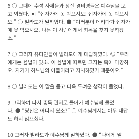
6 ○ 그때에 수석 사제들과 성전 경비병들은 예수님을 보
고 외쳤다. ▣ “십자가에 못 박으시오! 십자가에 못 박으시
오!” ○ 빌라도가 말하였다. ● “여러분이 데려다가 십자가
에 못 박으시오. 나는 이 사람에게서 죄목을 찾지 못하겠
소.”
7 ○ 그러자 유다인들이 빌라도에게 대답하였다. ◎ “우리
에게는 율법이 있소. 이 율법에 따르면 그자는 죽어 마땅하
오. 자기가 하느님의 아들이라고 자처하였기 때문이오.”
8 ○ 빌라도는 이 말을 듣고 더욱 두려운 생각이 들었다.
9 그리하여 다시 총독 관저로 들어가 예수님께 물었
다. ● “당신은 어디서 왔소?” ○ 예수님께서는 아무 대답
도 하지 않으셨다.
10 그러자 빌라도가 예수님께 말하였다. ● “나에게 말