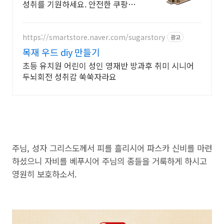
성취를 기원하세요. 안전한 쿠팡에
서 소중한 소원을 빌어보세요. 로켓
배송으로 빠르게!
https://smartstore.naver.com/sugarstory
광고
목재 우드 diy 만들기
초등 유치원 어린이 성인 영재반 방과후 취미 시니어
두뇌회전 성취감 쑥쑥자라요
주님, 성자 그리스도께서 피를 흘리시어 파스카 신비를 마련
하셨으니 자비를 베푸시어 주님의 종들을 거룩하게 하시고
영원히 보호하소서.