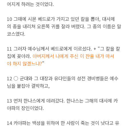
어지게 하려는 것이었다.
10 그때에 시몬 베드로가 가지고 있던 칼을 뽑아, 대사제
의 종을 내리쳐 오른쪽 귀를 잘라 버렸다. 그 종의 이름은 말
코스였다.
11 그러자 예수님께서 베드로에게 이르셨다. + “그 칼을 칼
집에 꽂아라.
아버지께서 나에게 주신 이 잔을 내가 마셔
야 하지 않겠느냐?
”
12 ○ 군대와 그 대장과 유다인들의 성전 경비병들은 예수
님을 붙잡아 결박하고,
13 먼저 한나스에게 데려갔다. 한나스는 그해의 대사제 카
야파의 장인이었다.
14 카야파는 백성을 위하여 한 사람이 죽는 것이 낫다고 유