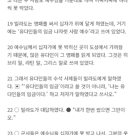
고 다른 두 사람도 예수님을 가운데로 하여 이쪽저쪽에 하나
씩 못 박았다.
19 빌라도는 명패를 써서 십자가 위에 달게 하였는데, 거기
에는 ‘유다인들의 임금 나자렛 사람 예수’라고 쓰여 있었다.
20 예수님께서 십자가에 못 박히신 곳이 도성에서 가까웠
기 때문에, 많은 유다인이 그 명패를 읽게 되었다. 그것은 히
브리 말, 라틴 말, 그리스 말로 쓰여 있었다.
21 그래서 유다인들의 수석 사제들이 빌라도에게 말하였
다. ▣ “‘유다인들의 임금’이라고 쓸 것이 아니라, ‘나는 유
다인들의 임금이다.’ 하고 저자가 말하였다고 쓰시오.”
22 ○ 빌라도가 대답하였다. ● “내가 한번 썼으면 그만이
오.”
23 ○ 군사들은 예수님을 십자가에 못 박고 나서, 그분의 옷