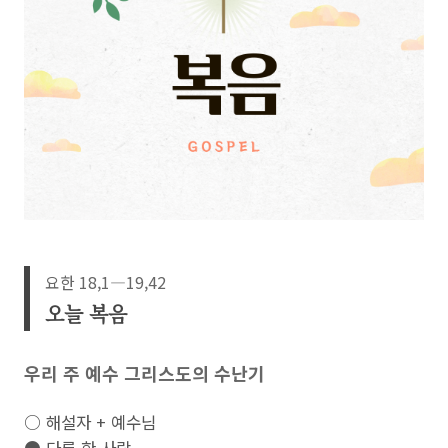
요한 18,1―19,42
오늘 복음
우리 주 예수 그리스도의 수난기
○ 해설자 + 예수님