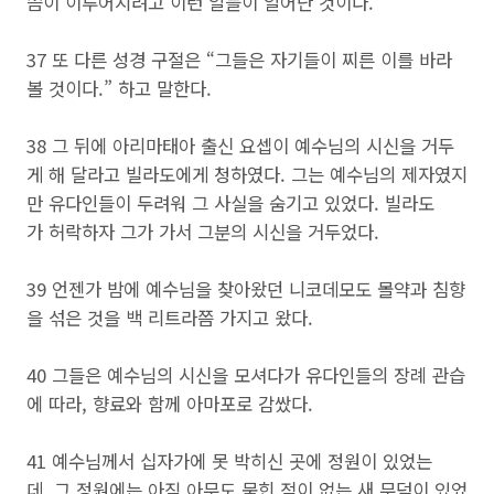
씀이 이루어지려고 이런 일들이 일어난 것이다.
37 또 다른 성경 구절은 “그들은 자기들이 찌른 이를 바라
볼 것이다.” 하고 말한다.
38 그 뒤에 아리마태아 출신 요셉이 예수님의 시신을 거두
게 해 달라고 빌라도에게 청하였다. 그는 예수님의 제자였지
만 유다인들이 두려워 그 사실을 숨기고 있었다. 빌라도
가 허락하자 그가 가서 그분의 시신을 거두었다.
39 언젠가 밤에 예수님을 찾아왔던 니코데모도 몰약과 침향
을 섞은 것을 백 리트라쯤 가지고 왔다.
40 그들은 예수님의 시신을 모셔다가 유다인들의 장례 관습
에 따라, 향료와 함께 아마포로 감쌌다.
41 예수님께서 십자가에 못 박히신 곳에 정원이 있었는
데, 그 정원에는 아직 아무도 묻힌 적이 없는 새 무덤이 있었