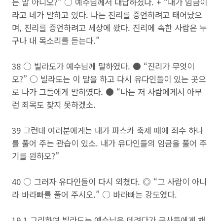
는 말 아니오?” ○ 예수님께서 대답하셨다. + “내가 임금이
라고 네가 말하고 있다. 나는 진리를 증언하려고 태어났으
며, 진리를 증언하려고 세상에 왔다. 진리에 속한 사람은 누
구나 내 목소리를 듣는다.”
38 ○ 빌라도가 예수님께 말하였다. ● “진리가 무엇이
오?” ○ 빌라도는 이 말을 하고 다시 유다인들이 있는 곳으
로 나가 그들에게 말하였다. ● “나는 저 사람에게서 아무
런 죄목도 찾지 못하겠소.
39 그런데 여러분에게는 내가 파스카 축제 때에 죄수 하나
를 풀어 주는 관습이 있소. 내가 유다인들의 임금을 풀어 주
기를 원하오?”
40 ○ 그러자 유다인들이 다시 외쳤다. ◎ “그 사람이 아니
라 바라빠를 풀어 주시오.” ○ 바라빠는 강도였다.
19,1 그리하여 빌라도는 예수님을 데려다가 군사들에게 채