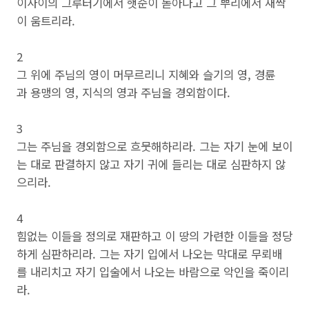
이사이의 그루터기에서 햇순이 돋아나고 그 뿌리에서 새싹
이 움트리라.
2
그 위에 주님의 영이 머무르리니 지혜와 슬기의 영, 경륜
과 용맹의 영, 지식의 영과 주님을 경외함이다.
3
그는 주님을 경외함으로 흐뭇해하리라. 그는 자기 눈에 보이
는 대로 판결하지 않고 자기 귀에 들리는 대로 심판하지 않
으리라.
4
힘없는 이들을 정의로 재판하고 이 땅의 가련한 이들을 정당
하게 심판하리라. 그는 자기 입에서 나오는 막대로 무뢰배
를 내리치고 자기 입술에서 나오는 바람으로 악인을 죽이리
라.