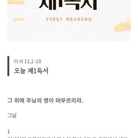
이사 11,1-10
오늘 제1독서
그 위에 주님의 영이 머무르리라.
그날
1