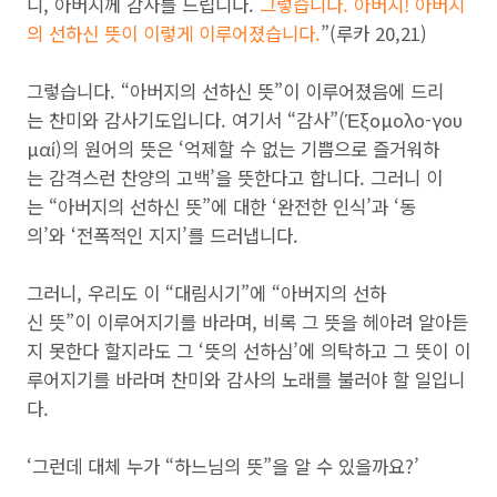
니, 아버지께 감사를 드립니다.
그렇습니다. 아버지! 아버지
의 선하신 뜻이 이렇게 이루어졌습니다.
”(루카 20,21)
그렇습니다. “아버지의 선하신 뜻”이 이루어졌음에 드리
는 찬미와 감사기도입니다. 여기서 “감사”(Έξομολο-γου
μαί)의 원어의 뜻은 ‘억제할 수 없는 기쁨으로 즐거워하
는 감격스런 찬양의 고백’을 뜻한다고 합니다. 그러니 이
는 “아버지의 선하신 뜻”에 대한 ‘완전한 인식’과 ‘동
의’와 ‘전폭적인 지지’를 드러냅니다.
그러니, 우리도 이 “대림시기”에 “아버지의 선하
신 뜻”이 이루어지기를 바라며, 비록 그 뜻을 헤아려 알아듣
지 못한다 할지라도 그 ‘뜻의 선하심’에 의탁하고 그 뜻이 이
루어지기를 바라며 찬미와 감사의 노래를 불러야 할 일입니
다.
‘그런데 대체 누가 “하느님의 뜻”을 알 수 있을까요?’