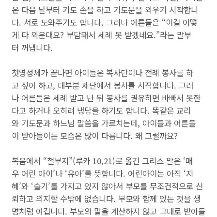
은 다음 날부터 기도 손을 하고 기도문을 외우기 시작합니
다. 서로 도와주기도 합니다. 그러나 어른들은 “이걸 어떻
게 다 외운대요? 부담돼서 세례 못 받겠네요.”라는 말부
터 꺼냅니다.
첫영성체가 끝나면 아이들은 복사단이나 전례 봉사를 하
고 싶어 하고, 대부분 제단에서 봉사를 시작합니다. 그러
나 어른들은 세례 받고 난 뒤 봉사를 권유하면 바빠서 못한
다고 하거나 오히려 냉담을 하기도 합니다. 똑같은 교리
와 기도문과 하느님 말씀을 가르치는데, 아이들과 어른들
이 받아들이는 모습은 많이 다릅니다. 왜 그럴까요?
복음에서 “철부지”(루카 10,21)로 옮긴 그리스 말은 ‘매
우 어린 아이’나 ‘유아’를 뜻합니다. 어린아이는 아직 ‘지
혜’와 ‘슬기’를 가지고 있지 않아서 부모를 무조건적으로 신
뢰하고 의지할 수밖에 없습니다. 부모와 함께 있는 것을 생
명처럼 여깁니다. 부모의 말을 계산하지 않고 그대로 받아들