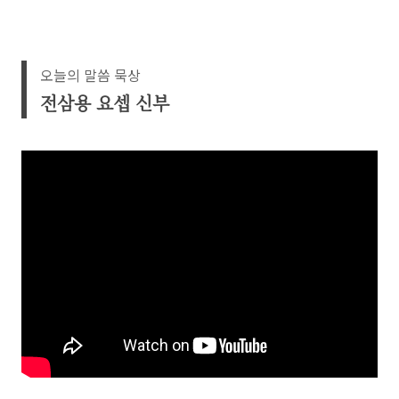
오늘의 말씀 묵상
전삼용 요셉 신부