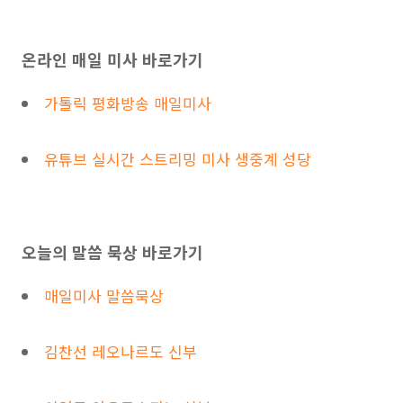
온라인 매일 미사 바로가기
가톨릭 평화방송 매일미사
유튜브 실시간 스트리밍 미사 생중계 성당
오늘의 말씀 묵상 바로가기
매일미사 말씀묵상
김찬선 레오나르도 신부