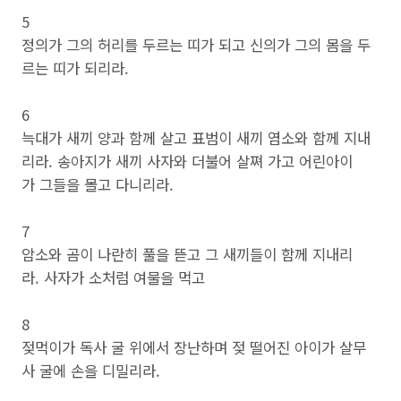
5
정의가 그의 허리를 두르는 띠가 되고 신의가 그의 몸을 두
르는 띠가 되리라.
6
늑대가 새끼 양과 함께 살고 표범이 새끼 염소와 함께 지내
리라. 송아지가 새끼 사자와 더불어 살쪄 가고 어린아이
가 그들을 몰고 다니리라.
7
암소와 곰이 나란히 풀을 뜯고 그 새끼들이 함께 지내리
라. 사자가 소처럼 여물을 먹고
8
젖먹이가 독사 굴 위에서 장난하며 젖 떨어진 아이가 살무
사 굴에 손을 디밀리라.