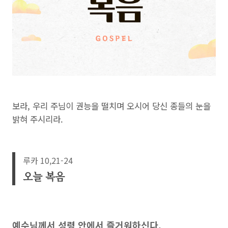
보라, 우리 주님이 권능을 떨치며 오시어 당신 종들의 눈을
밝혀 주시리라.
루카 10,21-24
오늘 복음
예수님께서 성령 안에서 즐거워하신다.