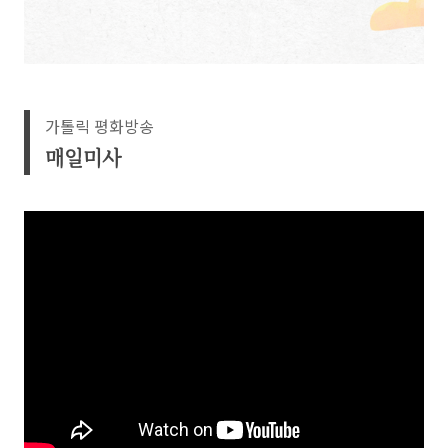
가톨릭 평화방송
매일미사