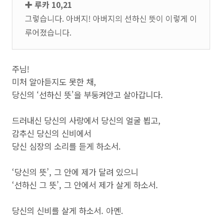
✚ 루카 10,21
그렇습니다. 아버지! 아버지의 선하신 뜻이 이렇게 이
루어졌습니다.
주님!
미처 알아듣지도 못한 채,
당신의 ‘선하신 뜻’을 부둥켜안고 살아갑니다.
드러내신 당신의 사랑에서 당신의 얼굴 뵙고,
감추신 당신의 신비에서
당신 심장의 소리를 듣게 하소서.
‘당신의 뜻’, 그 안에 제가 달려 있으니
‘선하신 그 뜻’, 그 안에서 제가 살게 하소서.
당신의 신비를 살게 하소서. 아멘.