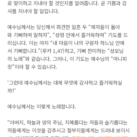
로 맞이하고 지내야 할 것인지를 알려줍니다. 곧 기쁨과 감
사를 지녀야 할 일입니다.
예수님께서는 당신께서 파견한 일흔 두 “제자들이 돌아
와 기뻐하며 말하자”, “성령 안에서 즐거워하며” 기도를 드
리십니다. 이는 마치 “내 마음이 나의 구원자 하느님 안에
서 기뻐합니다.”(루카 1,47)하고, 기뻐 찬미하는 “성모님
의 노래”와 같습니다. 그러니, 이 기도는 예수님의 “마니피
캇”이라 할 수 있습니다.
‘그런데 예수님께서는 대체 무엇에 감사하고 즐거워하실
까?’
예수님께서는 이렇게 노래합니다.
“아버지, 하늘과 땅의 주님, 지혜롭다는 자들과 슬기롭다는
자들에게는 이것을 감추시고 철부지들에게는 드러내 보이시