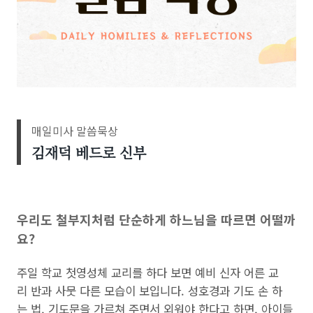
매일미사 말씀묵상
김재덕 베드로
신부
우리도 철부지처럼 단순하게 하느님을 따르면 어떨까
요?
주일 학교 첫영성체 교리를 하다 보면 예비 신자 어른 교
리 반과 사뭇 다른 모습이 보입니다. 성호경과 기도 손 하
는 법, 기도문을 가르쳐 주면서 외워야 한다고 하면, 아이들