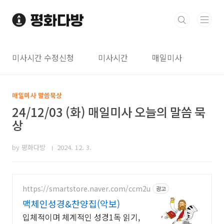
본문 바로가기
미사시간 수정신청
미사시간
매일미사
매일미사 말씀묵상
24/12/03 (화) 매일미사 오늘의 말씀 묵
상
by 평화다방
2024. 12. 3.
https://smartstore.naver.com/ccm2u
광고
맥체인성경&찬양집(악보)
입체적이며 체계적인 성경1독 읽기,