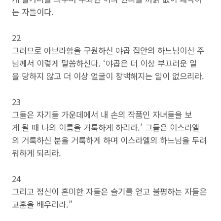
는 자들이다.
22
그러므로 아브라함을 구원하신 야곱 집안의 하느님이신 주
님께서 이렇게 말씀하신다. ‘야곱은 더 이상 부끄러운 일
을 당하지 않고 더 이상 얼굴이 창백해지는 일이 없으리라.
23
그들은 자기들 가운데에서 내 손의 작품인 자녀들을 보
게 될 때 나의 이름을 거룩하게 하리라.’ 그들은 이스라엘
의 거룩하신 분을 거룩하게 하며 이스라엘의 하느님을 두려
워하게 되리라.
24
그리고 정신이 혼미한 자들은 슬기를 얻고 불평하는 자들은
교훈을 배우리라.”