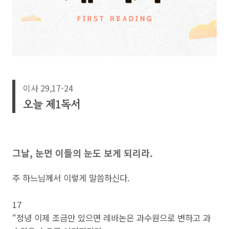
이사 29,17-24
오늘 제1독서
그날, 눈먼 이들의 눈도 보게 되리라.
주 하느님께서 이렇게 말씀하신다.
17
“정녕 이제 조금만 있으면 레바논은 과수원으로 변하고 과