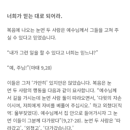
너희가 믿는 대로 되어라.
복음에 나오는 눈먼 두 사람은 예수님께서 그들을 고쳐 주
실 수 있다고 믿었습니다.
“내가 그런 일을 할 수 있다고 너희는 믿느냐?”
“예, 주님!”(마태 9,28)
이들은 그저 ‘가만히’ 있지만은 않았습니다. 복음은 눈
먼 두 사람의 행동을 다음과 같이 묘사합니다. “예수님께
서 길을 가시는데 눈먼 사람 둘이 따라오면서, ‘다윗의 자손
이시여, 저희에게 자비를 베풀어 주십시오.’ 하고 외쳤다(직
역: 울부짖었다). 예수님께서 집 안으로 들어가시자 그 눈
먼 이들이 그분께 다가왔다”(9,27-28). 눈먼 두 사람은 ‘따
라갔고’, ‘외쳤고’, ‘다가갔습니다.’