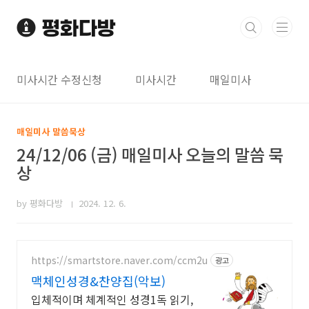
본문 바로가기
미사시간 수정신청
미사시간
매일미사
매일미사 말씀묵상
24/12/06 (금) 매일미사 오늘의 말씀 묵
상
by 평화다방
2024. 12. 6.
https://smartstore.naver.com/ccm2u
광고
맥체인성경&찬양집(악보)
입체적이며 체계적인 성경1독 읽기,