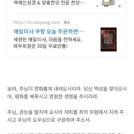
맥체인성경 & 맞춤찬양 전문 찬양집
(악보)
http://m.coupang.com
광고
매일미사 쿠팡 오늘 주문하면 내
일 도착
세련된 매일미사, 마음을 전하세요.
와우회원은 30일 무료반품!
보라, 주님이 영화롭게 내려오시리라. 당신 백성을 찾아오시
어, 평화를 베푸시고 영원한 생명을 주시리라.
주님, 권능을 떨치며 오시어 저희를 죄의 위험에서 지켜 주
시고 주님의 도우심으로 구원하여 주소서.