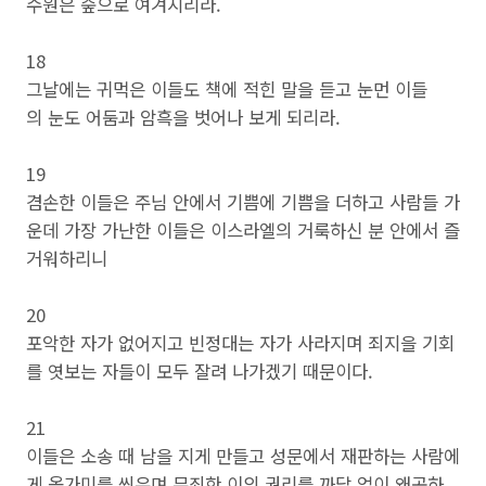
수원은 숲으로 여겨지리라.
18
그날에는 귀먹은 이들도 책에 적힌 말을 듣고 눈먼 이들
의 눈도 어둠과 암흑을 벗어나 보게 되리라.
19
겸손한 이들은 주님 안에서 기쁨에 기쁨을 더하고 사람들 가
운데 가장 가난한 이들은 이스라엘의 거룩하신 분 안에서 즐
거워하리니
20
포악한 자가 없어지고 빈정대는 자가 사라지며 죄지을 기회
를 엿보는 자들이 모두 잘려 나가겠기 때문이다.
21
이들은 소송 때 남을 지게 만들고 성문에서 재판하는 사람에
게 올가미를 씌우며 무죄한 이의 권리를 까닭 없이 왜곡하