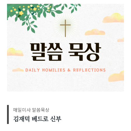
매일미사 말씀묵상
김재덕 베드로
신부