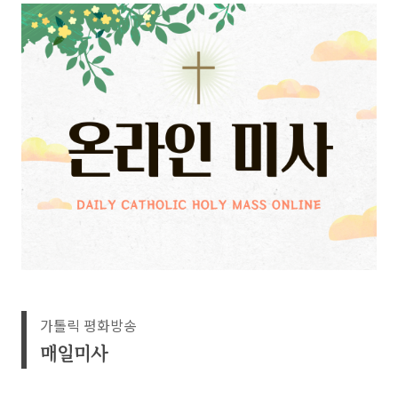
가톨릭 평화방송
매일미사