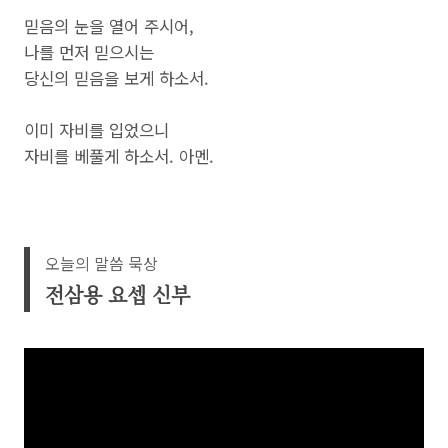
믿음의 눈을 열어 주시어,
나를 먼저 믿으시는
당신의 믿음을 보게 하소서.
이미 자비를 입었으니
자비를 베풀게 하소서. 아멘.
오늘의 말씀 묵상
전삼용 요셉 신부