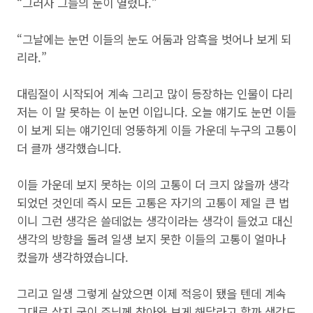
“그러자 그들의 눈이 열렸다.”
“그날에는 눈먼 이들의 눈도 어둠과 암흑을 벗어나 보게 되
리라.”
대림절이 시작되어 계속 그리고 많이 등장하는 인물이 다리
저는 이 말 못하는 이 눈먼 이입니다. 오늘 얘기도 눈먼 이들
이 보게 되는 얘기인데 엉뚱하게 이들 가운데 누구의 고통이
더 클까 생각했습니다.
이들 가운데 보지 못하는 이의 고통이 더 크지 않을까 생각
되었던 것인데 즉시 모든 고통은 자기의 고통이 제일 큰 법
이니 그런 생각은 쓸데없는 생각이라는 생각이 들었고 대신
생각의 방향을 돌려 일생 보지 못한 이들의 고통이 얼마나
컸을까 생각하였습니다.
그리고 일생 그렇게 살았으면 이제 적응이 됐을 텐데 계속
그대로 살지 굳이 주님께 찾아와 보게 해달라고 할까 생각도