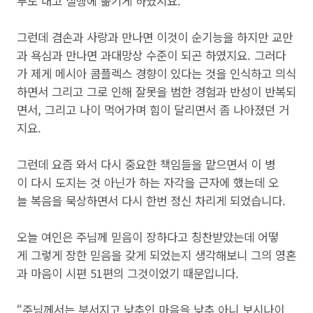
두도 내고 실행에 옮기게 하였지요.
그런데 겸손과 사랑과 만나면 이것이 순기능을 하지만 교만
과 욕심과 만나면 과대망상 수준이 되곤 하였지요. 그러다
가 제게 메시아 콤플렉스 경향이 있다는 것을 인식하고 의식
하면서 그리고 그로 인해 잘못을 범한 경험과 반성이 반복되
면서, 그리고 나이 먹어가며 힘이 달리면서 좀 나아졌던 거
지요.
그런데 요즘 와서 다시 중요한 책임들을 맡으면서 이 병
이 다시 도지는 것 아닌가 하는 자각을 근자에 했는데 오
늘 복음을 묵상하면서 다시 한번 정신 차리게 되었습니다.
오늘 여인은 주님께 믿음이 장하다고 칭찬받았는데 어떻
게 그렇게 장한 믿음을 갖게 되었는지 생각해보니 그의 영혼
과 마음이 시편 51편의 그것이었기 때문입니다.
“주님께서는 부서지고 낮추인 마음을 낮추 아니 보시나이