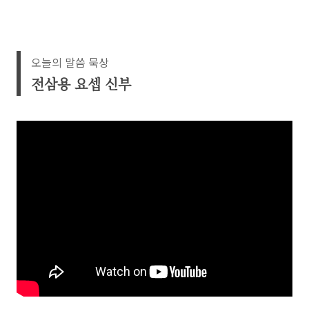
오늘의 말씀 묵상
전삼용 요셉 신부