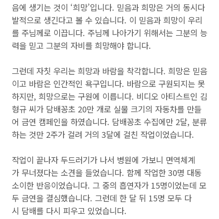
음에 생기는 것이 ‘희망’입니다. 믿음과 희망은 거의 동시다
발적으로 생긴다고 볼 수 있습니다. 이 믿음과 희망이 우리
를 주님께로 이끕니다. 주님께 나아가기 위해서는 그분의 능
력을 믿고 그분의 자비를 희망해야 합니다.
그런데 자칫 우리는 희망과 바람을 착각합니다. 희망은 믿음
이고 바람은 인간적인 욕구입니다. 바람으로 구원되지는 못
하지만, 희망으로는 구원에 이릅니다. 비디오 아티스트인 김
형규 씨가 담배꽁초 20만 개로 실물 크기의 자동차를 만들
어 금연 캠페인을 하였습니다. 담배꽁초 수집에만 2달, 분류
하는 것만 2주가 걸려 거의 3달에 걸친 작업이었습니다.
작업이 끝나자 두드러기가 나서 병원에 가보니 면역체계
가 무너졌다는 소견을 들었습니다. 함께 작업한 30명 대동
소이한 반응이었습니다. 그 중의 흡연자가 15명이었는데 모
두 금연을 결심했습니다. 그런데 한 달 뒤 15명 모두 다
시 담배를 다시 피우고 있었습니다.