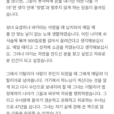
을 얹으면, 그분의 옷자락에 손을 대기만 하면 나을 거
야!’란 생각 안에 ‘방법’과 멈추지 않게 하는 믿음이 들어있
습니다.
성녀 요셉피나 바키타는 어렸을 때 납치되어 매일 매
를 안 맞는 날이 없는 노예 생활하였습니다. 어린 나이에 쇠
사슬에 묶여 900킬로를 걸어서 끌려간다고 생각해보십시
오. 매일 때리고 그 상처에 소금을 끼얹는다고 생각해보십시
오. 그러나 아이는 자연을 만드신 분을 찾고 싶었고 자유로
운 인간이 되고 싶었습니다.
그래서 이탈리아 사람이 주인이 되었을 때 그에게 매달려 이
탈리아로 넘어옵니다. 거기에서 하느님이 계신다는 것을 알
게 되고 다시 수단으로 보내지려 할 때 그녀는 이탈리아 법
정에까지 나아가 그들과 싸우며 자유를 쟁취하였습니다. 그
리고 수녀원에 들어가 겸손하고 온화하고 위로하는 수녀님
으로 47년을 삽니다. 그녀는 자기 삶에 관해 쓴 책으로 많
은 이들을 위로할 수 있었습니다.