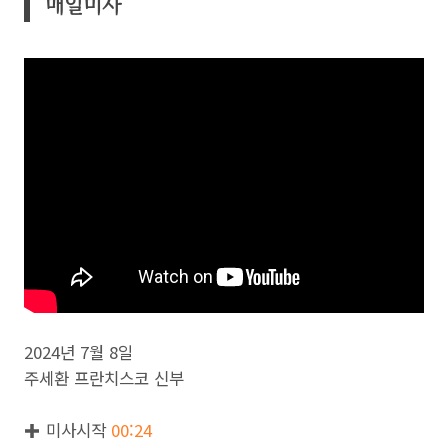
매일미사
2024년 7월 8일
주세환 프란치스코 신부
✚ 미사시작
00:24