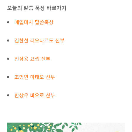
오늘의 말씀 묵상 바로가기
매일미사 말씀묵상
김찬선 레오나르도 신부
전삼용 요셉 신부
조명연 마태오 신부
한상우 바오로 신부