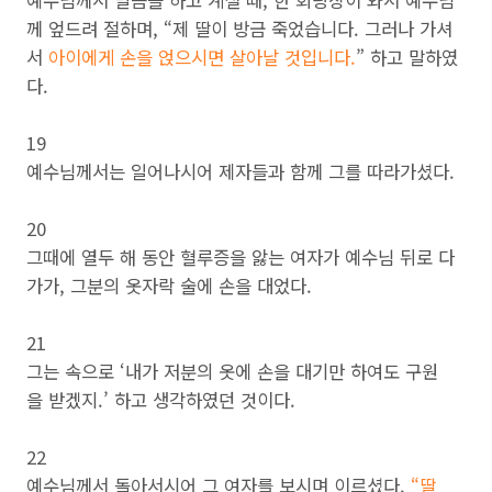
예수님께서 말씀을 하고 계실 때, 한 회당장이 와서 예수님
께 엎드려 절하며, “제 딸이 방금 죽었습니다. 그러나 가셔
서
아이에게 손을 얹으시면 살아날 것입니다.
” 하고 말하였
다.
19
예수님께서는 일어나시어 제자들과 함께 그를 따라가셨다.
20
그때에 열두 해 동안 혈루증을 앓는 여자가 예수님 뒤로 다
가가, 그분의 옷자락 술에 손을 대었다.
21
그는 속으로 ‘내가 저분의 옷에 손을 대기만 하여도 구원
을 받겠지.’ 하고 생각하였던 것이다.
22
예수님께서 돌아서시어 그 여자를 보시며 이르셨다.
“딸