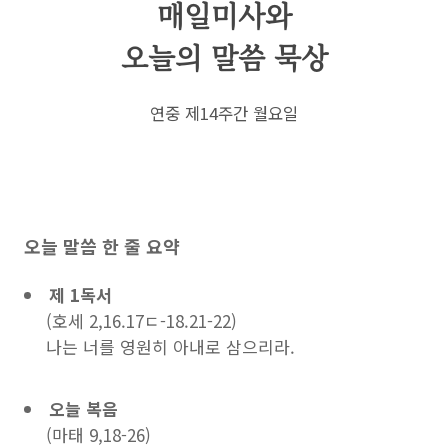
매일미사와
오늘의 말씀 묵상
연중 제14주간 월요일
오늘 말씀 한 줄 요약
제 1독서
(호세 2,16.17ㄷ-18.21-22)
나는 너를 영원히 아내로 삼으리라.
오늘 복음
(마태 9,18-26)