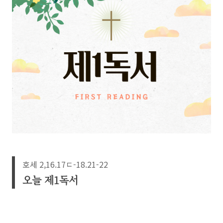
호세 2,16.17ㄷ-18.21-22
오늘 제1독서