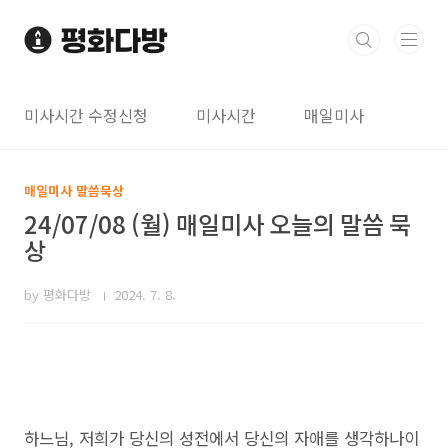
본문 바로가기
미사시간 수정신청
미사시간
매일미사
매일미사 말씀묵상
24/07/08 (월) 매일미사 오늘의 말씀 묵
상
by 평화다방
2024. 7. 8.
하느님, 저희가 당신의 성전에서 당신의 자애를 생각하나이