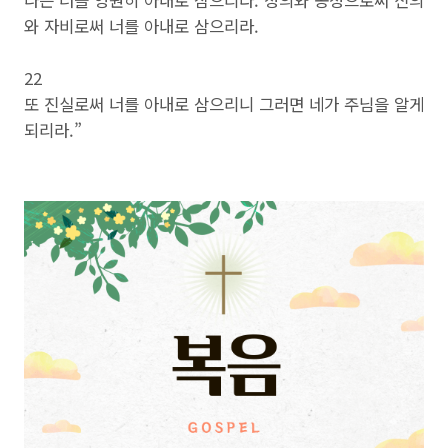
나는 너를 영원히 아내로 삼으리라. 정의와 공정으로써 신의
와 자비로써 너를 아내로 삼으리라.
22
또 진실로써 너를 아내로 삼으리니 그러면 네가 주님을 알게
되리라.”