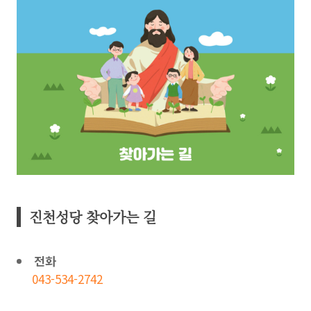
진천성당 찾아가는 길
전화
043-534-2742