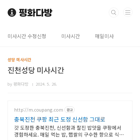
본문 바로가기
미사시간 수정신청
미사시간
매일미사
성당 미사시간
진천성당 미사시간
by 평화다방
2024. 5. 26.
http://m.coupang.com
광고
충북진천 쿠팡 최근 도정 신선함 그대로
갓 도정한 충북진천, 신선함과 찰진 밥맛을 쿠팡에서
경험하세요. 매일 먹는 밥, 햅쌀의 구수한 향으로 식탁