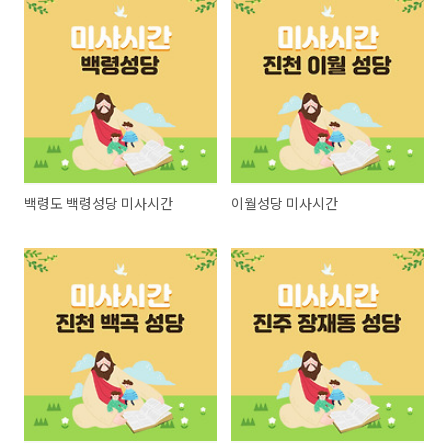
백령도 백령성당 미사시간
이월성당 미사시간