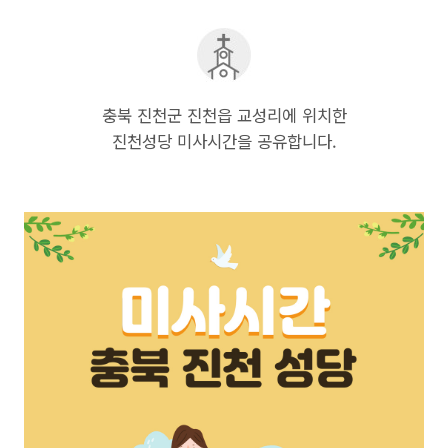
충북 진천군 진천읍 교성리에 위치한
진천성당 미사시간을 공유합니다.