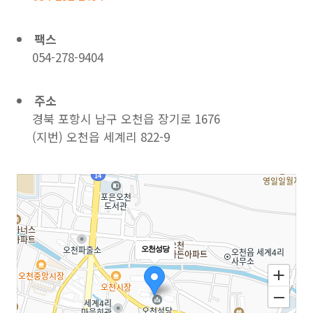
팩스
054-278-9404
주소
경북 포항시 남구 오천읍 장기로 1676
(지번) 오천읍 세계리 822-9
오천성당