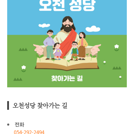
오천성당 찾아가는 길
전화
054-292-2494