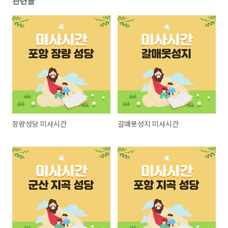
관련글
장량성당 미사시간
갈매못성지 미사시간