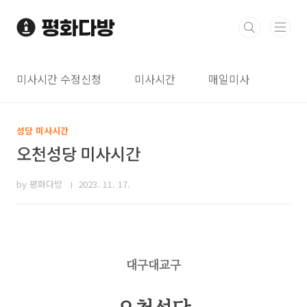
본문 바로가기
미사시간 수정신청
미사시간
매일미사
성당 미사시간
오천성당 미사시간
by 평화다방
2023. 11. 17.
대구대교구