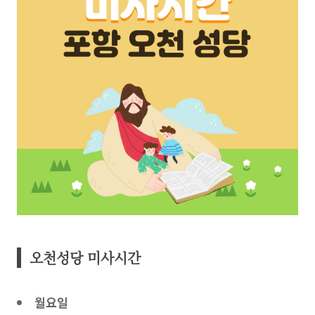
오천성당 미사시간
월요일