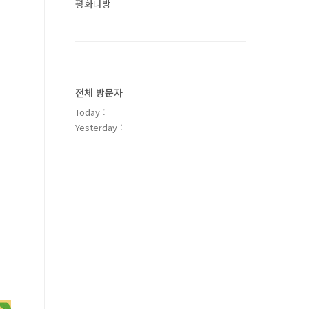
평화다방
전체 방문자
Today :
Yesterday :