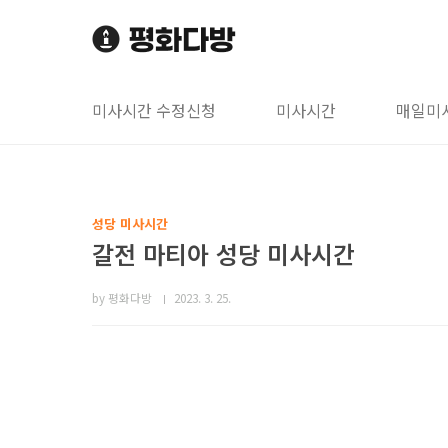
본문 바로가기
미사시간 수정신청
미사시간
매일미
성당 미사시간
갈전 마티아 성당 미사시간
by 평화다방
2023. 3. 25.