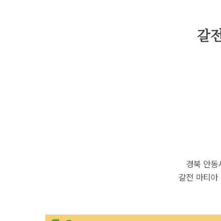
갈전
경북 안동
갈전 마티아