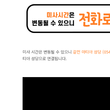
미사 시간은 변동될 수 있으니
갈전 마티아 성당 (054-
티아 성당으로 연결됩니다.