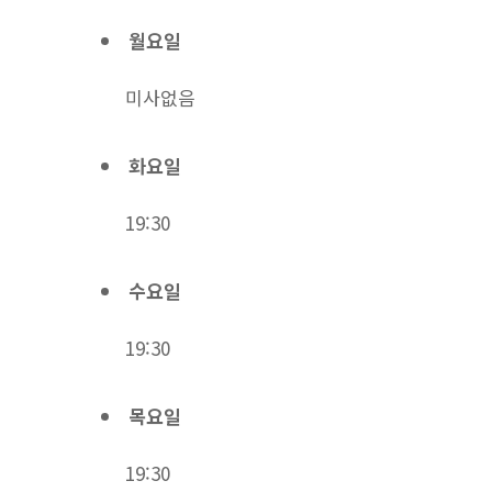
월요일
미사없음
화요일
19:30
수요일
19:30
목요일
19:30